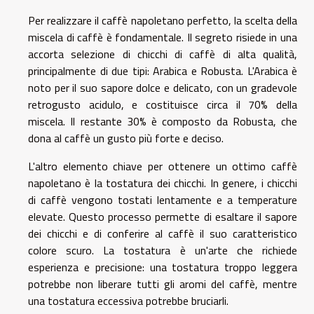
Per realizzare il caffè napoletano perfetto, la scelta della
miscela di caffè è fondamentale. Il segreto risiede in una
accorta selezione di chicchi di caffè di alta qualità,
principalmente di due tipi: Arabica e Robusta. L'Arabica è
noto per il suo sapore dolce e delicato, con un gradevole
retrogusto acidulo, e costituisce circa il 70% della
miscela. Il restante 30% è composto da Robusta, che
dona al caffè un gusto più forte e deciso.
L'altro elemento chiave per ottenere un ottimo caffè
napoletano è la tostatura dei chicchi. In genere, i chicchi
di caffè vengono tostati lentamente e a temperature
elevate. Questo processo permette di esaltare il sapore
dei chicchi e di conferire al caffè il suo caratteristico
colore scuro. La tostatura è un'arte che richiede
esperienza e precisione: una tostatura troppo leggera
potrebbe non liberare tutti gli aromi del caffè, mentre
una tostatura eccessiva potrebbe bruciarli.