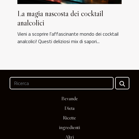
La magia nascosta dei cocktail
analcolici
Vieni a scoprire l'affascinante mondo dei cocktail
analcolici! Questi deliziosi mix di sapori...
Bevande
Dieta
Ricette
ingredienti
Altri