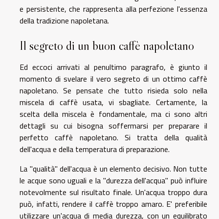
e persistente, che rappresenta alla perfezione l'essenza
della tradizione napoletana.
Il segreto di un buon caffè napoletano
Ed eccoci arrivati al penultimo paragrafo, è giunto il
momento di svelare il vero segreto di un ottimo caffè
napoletano. Se pensate che tutto risieda solo nella
miscela di caffè usata, vi sbagliate. Certamente, la
scelta della miscela è fondamentale, ma ci sono altri
dettagli su cui bisogna soffermarsi per preparare il
perfetto caffè napoletano. Si tratta della qualità
dell'acqua e della temperatura di preparazione.
La "qualità" dell'acqua è un elemento decisivo. Non tutte
le acque sono uguali e la "durezza dell'acqua" può influire
notevolmente sul risultato finale. Un'acqua troppo dura
può, infatti, rendere il caffè troppo amaro. E' preferibile
utilizzare un'acqua di media durezza, con un equilibrato