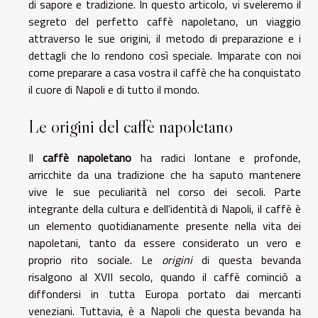
di sapore e tradizione. In questo articolo, vi sveleremo il
segreto del perfetto caffè napoletano, un viaggio
attraverso le sue origini, il metodo di preparazione e i
dettagli che lo rendono così speciale. Imparate con noi
come preparare a casa vostra il caffè che ha conquistato
il cuore di Napoli e di tutto il mondo.
Le origini del caffè napoletano
Il
caffè napoletano
ha radici lontane e profonde,
arricchite da una tradizione che ha saputo mantenere
vive le sue peculiarità nel corso dei secoli. Parte
integrante della cultura e dell'identità di Napoli, il caffè è
un elemento quotidianamente presente nella vita dei
napoletani, tanto da essere considerato un vero e
proprio rito sociale. Le
origini
di questa bevanda
risalgono al XVII secolo, quando il caffè cominciò a
diffondersi in tutta Europa portato dai mercanti
veneziani. Tuttavia, è a Napoli che questa bevanda ha