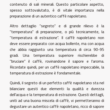
contenuto di sali minerali. Questo particolare aspetto,
spesso sottovalutato, è di vitale importanza nella
preparazione di un autentico caffè napoletano.
Altro dettaglio "segreto" e di grande rilievo è la
"temperatura" di preparazione, o più tecnicamente, la
"temperatura di estrazione". Il caffè napoletano non
deve essere preparato con acqua bollente, ma con acqua
che abbia raggiunto una temperatura di circa 90-95
gradi. Una temperatura superiore rischierebbe di
"bruciare" il caffè, rovinandone il sapore e l'aroma.
Ricordate quindi, per un caffè napoletano impeccabile, la
temperatura di estrazione è fondamentale.
Quindi, il segreto di un perfetto caffè napoletano sta nel
bilanciare questi due elementi: la qualità e durezza
dell'acqua e la temperatura di estrazione. Questi dettagli,
uniti ad una buona miscela di caffè, vi permetteranno di
degustare un autentico caffè napoletano, ricco di sapore