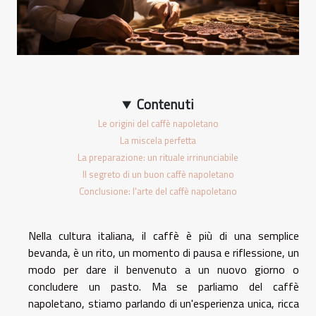
Contenuti
Le origini del caffè napoletano
La miscela perfetta
La preparazione: un rituale irrinunciabile
Il segreto di un buon caffè napoletano
Conclusione: l'arte del caffè napoletano
Nella cultura italiana, il caffè è più di una semplice
bevanda, è un rito, un momento di pausa e riflessione, un
modo per dare il benvenuto a un nuovo giorno o
concludere un pasto. Ma se parliamo del caffè
napoletano, stiamo parlando di un'esperienza unica, ricca