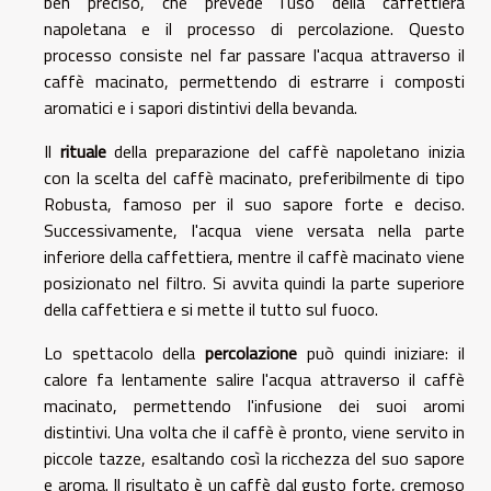
ben preciso, che prevede l'uso della caffettiera
napoletana e il processo di percolazione. Questo
processo consiste nel far passare l'acqua attraverso il
caffè macinato, permettendo di estrarre i composti
aromatici e i sapori distintivi della bevanda.
Il
rituale
della preparazione del caffè napoletano inizia
con la scelta del caffè macinato, preferibilmente di tipo
Robusta, famoso per il suo sapore forte e deciso.
Successivamente, l'acqua viene versata nella parte
inferiore della caffettiera, mentre il caffè macinato viene
posizionato nel filtro. Si avvita quindi la parte superiore
della caffettiera e si mette il tutto sul fuoco.
Lo spettacolo della
percolazione
può quindi iniziare: il
calore fa lentamente salire l'acqua attraverso il caffè
macinato, permettendo l'infusione dei suoi aromi
distintivi. Una volta che il caffè è pronto, viene servito in
piccole tazze, esaltando così la ricchezza del suo sapore
e aroma. Il risultato è un caffè dal gusto forte, cremoso